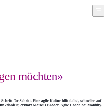
component
egen möchten»
hritt für Schritt. Eine agile Kultur hilft dabei, schneller auf
ktioniert, erklärt Markus Broder, Agile Coach bei Mobility.