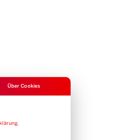
Über Cookies
klärung
.