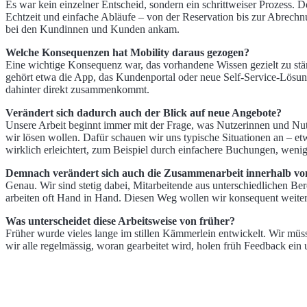
Es war kein einzelner Entscheid, sondern ein schrittweiser Prozess. 
Echtzeit und einfache Abläufe – von der Reservation bis zur Abrechn
bei den Kundinnen und Kunden ankam.
Welche Konsequenzen hat Mobility daraus gezogen?
Eine wichtige Konsequenz war, das vorhandene Wissen gezielt zu stärk
gehört etwa die App, das Kundenportal oder neue Self-Service-Lösu
dahinter direkt zusammenkommt.
Verändert sich dadurch auch der Blick auf neue Angebote?
Unsere Arbeit beginnt immer mit der Frage, was Nutzerinnen und Nutz
wir lösen wollen. Dafür schauen wir uns typische Situationen an – 
wirklich erleichtert, zum Beispiel durch einfachere Buchungen, wen
Demnach verändert sich auch die Zusammenarbeit innerhalb vo
Genau. Wir sind stetig dabei, Mitarbeitende aus unterschiedlichen
arbeiten oft Hand in Hand. Diesen Weg wollen wir konsequent weite
Was unterscheidet diese Arbeitsweise von früher?
Früher wurde vieles lange im stillen Kämmerlein entwickelt. Wir mü
wir alle regelmässig, woran gearbeitet wird, holen früh Feedback ei