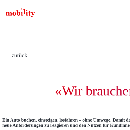
components.SiteLogo.title
zurück
«Wir brauche
Ein Auto buchen, einsteigen, losfahren – ohne Umwege. Damit das i
neue Anforderungen zu reagieren und den Nutzen für Kundinnen 