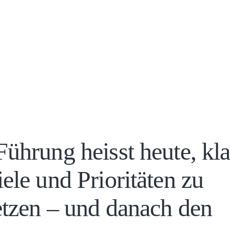
Führung heisst heute, kla
iele und Prioritäten zu
etzen – und danach den