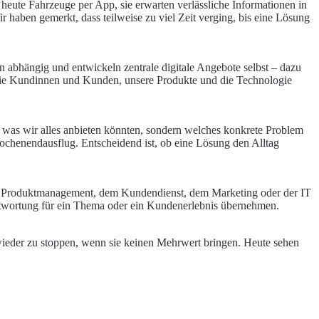
heute Fahrzeuge per App, sie erwarten verlässliche Informationen in
 haben gemerkt, dass teilweise zu viel Zeit verging, bis eine Lösung
n abhängig und entwickeln zentrale digitale Angebote selbst – dazu
die Kundinnen und Kunden, unsere Produkte und die Technologie
, was wir alles anbieten könnten, sondern welches konkrete Problem
ochenendausflug. Entscheidend ist, ob eine Lösung den Alltag
em Produktmanagement, dem Kundendienst, dem Marketing oder der IT
ntwortung für ein Thema oder ein Kundenerlebnis übernehmen.
wieder zu stoppen, wenn sie keinen Mehrwert bringen. Heute sehen