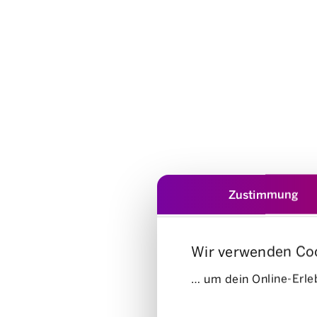
Zustimmung
Wir verwenden Co
… um dein Online-Erleb
Einwilligungsauswahl